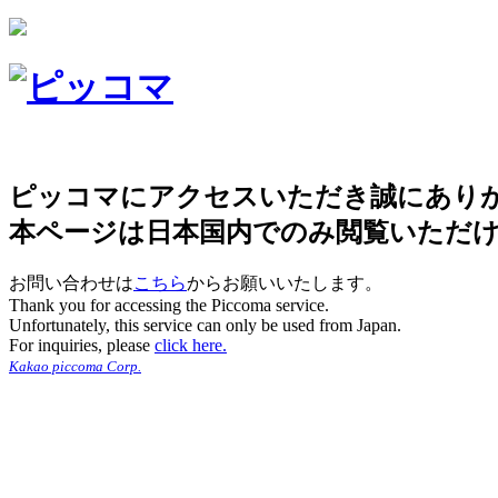
ピッコマにアクセスいただき誠にあり
本ページは日本国内でのみ閲覧いただ
お問い合わせは
こちら
からお願いいたします。
Thank you for accessing the Piccoma service.
Unfortunately, this service can only be used from Japan.
For inquiries, please
click here.
Kakao piccoma Corp.