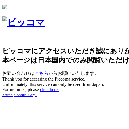
ピッコマにアクセスいただき誠にあり
本ページは日本国内でのみ閲覧いただ
お問い合わせは
こちら
からお願いいたします。
Thank you for accessing the Piccoma service.
Unfortunately, this service can only be used from Japan.
For inquiries, please
click here.
Kakao piccoma Corp.