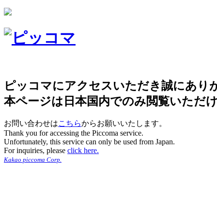
ピッコマにアクセスいただき誠にあり
本ページは日本国内でのみ閲覧いただ
お問い合わせは
こちら
からお願いいたします。
Thank you for accessing the Piccoma service.
Unfortunately, this service can only be used from Japan.
For inquiries, please
click here.
Kakao piccoma Corp.