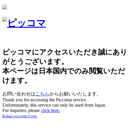
ピッコマにアクセスいただき誠にあり
がとうございます。
本ページは日本国内でのみ閲覧いただ
けます。
お問い合わせは
こちら
からお願いいたします。
Thank you for accessing the Piccoma service.
Unfortunately, this service can only be used from Japan.
For inquiries, please
click here.
Kakao piccoma Corp.