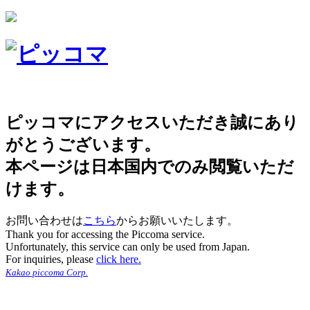
ピッコマにアクセスいただき誠にあり
がとうございます。
本ページは日本国内でのみ閲覧いただ
けます。
お問い合わせは
こちら
からお願いいたします。
Thank you for accessing the Piccoma service.
Unfortunately, this service can only be used from Japan.
For inquiries, please
click here.
Kakao piccoma Corp.