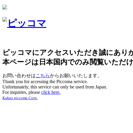
ピッコマにアクセスいただき誠にあり
本ページは日本国内でのみ閲覧いただ
お問い合わせは
こちら
からお願いいたします。
Thank you for accessing the Piccoma service.
Unfortunately, this service can only be used from Japan.
For inquiries, please
click here.
Kakao piccoma Corp.