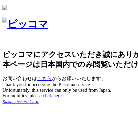
ピッコマにアクセスいただき誠にあり
本ページは日本国内でのみ閲覧いただ
お問い合わせは
こちら
からお願いいたします。
Thank you for accessing the Piccoma service.
Unfortunately, this service can only be used from Japan.
For inquiries, please
click here.
Kakao piccoma Corp.