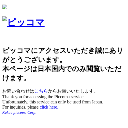
ピッコマにアクセスいただき誠にあり
がとうございます。
本ページは日本国内でのみ閲覧いただ
けます。
お問い合わせは
こちら
からお願いいたします。
Thank you for accessing the Piccoma service.
Unfortunately, this service can only be used from Japan.
For inquiries, please
click here.
Kakao piccoma Corp.