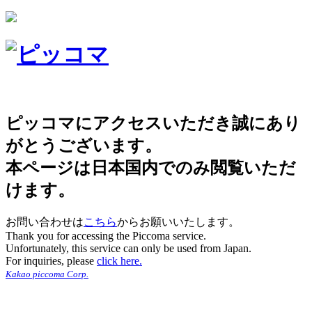
ピッコマにアクセスいただき誠にあり
がとうございます。
本ページは日本国内でのみ閲覧いただ
けます。
お問い合わせは
こちら
からお願いいたします。
Thank you for accessing the Piccoma service.
Unfortunately, this service can only be used from Japan.
For inquiries, please
click here.
Kakao piccoma Corp.