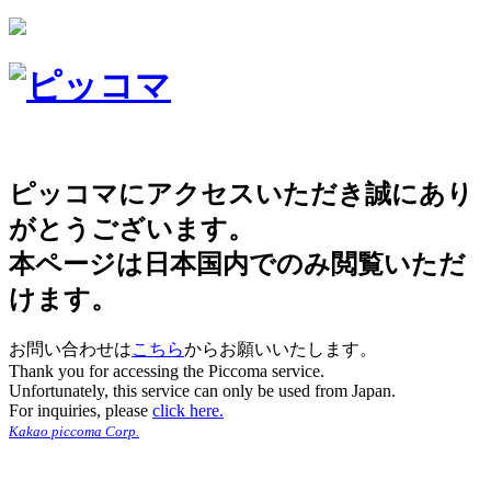
ピッコマにアクセスいただき誠にあり
がとうございます。
本ページは日本国内でのみ閲覧いただ
けます。
お問い合わせは
こちら
からお願いいたします。
Thank you for accessing the Piccoma service.
Unfortunately, this service can only be used from Japan.
For inquiries, please
click here.
Kakao piccoma Corp.