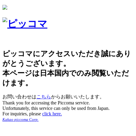
ピッコマにアクセスいただき誠にあり
がとうございます。
本ページは日本国内でのみ閲覧いただ
けます。
お問い合わせは
こちら
からお願いいたします。
Thank you for accessing the Piccoma service.
Unfortunately, this service can only be used from Japan.
For inquiries, please
click here.
Kakao piccoma Corp.