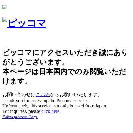
ピッコマにアクセスいただき誠にあり
がとうございます。
本ページは日本国内でのみ閲覧いただ
けます。
お問い合わせは
こちら
からお願いいたします。
Thank you for accessing the Piccoma service.
Unfortunately, this service can only be used from Japan.
For inquiries, please
click here.
Kakao piccoma Corp.