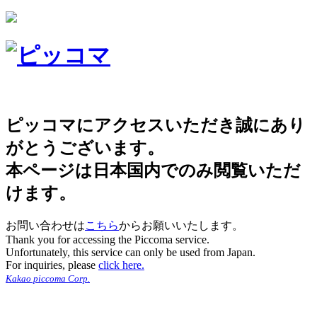
ピッコマにアクセスいただき誠にあり
がとうございます。
本ページは日本国内でのみ閲覧いただ
けます。
お問い合わせは
こちら
からお願いいたします。
Thank you for accessing the Piccoma service.
Unfortunately, this service can only be used from Japan.
For inquiries, please
click here.
Kakao piccoma Corp.