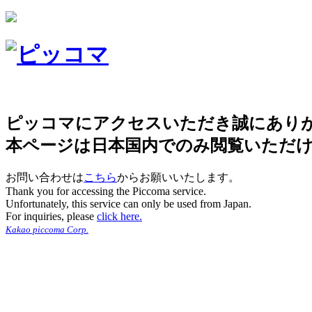
ピッコマにアクセスいただき誠にあり
本ページは日本国内でのみ閲覧いただ
お問い合わせは
こちら
からお願いいたします。
Thank you for accessing the Piccoma service.
Unfortunately, this service can only be used from Japan.
For inquiries, please
click here.
Kakao piccoma Corp.