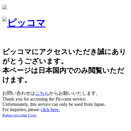
ピッコマにアクセスいただき誠にあり
がとうございます。
本ページは日本国内でのみ閲覧いただ
けます。
お問い合わせは
こちら
からお願いいたします。
Thank you for accessing the Piccoma service.
Unfortunately, this service can only be used from Japan.
For inquiries, please
click here.
Kakao piccoma Corp.