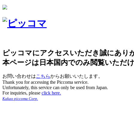
ピッコマにアクセスいただき誠にあり
本ページは日本国内でのみ閲覧いただ
お問い合わせは
こちら
からお願いいたします。
Thank you for accessing the Piccoma service.
Unfortunately, this service can only be used from Japan.
For inquiries, please
click here.
Kakao piccoma Corp.