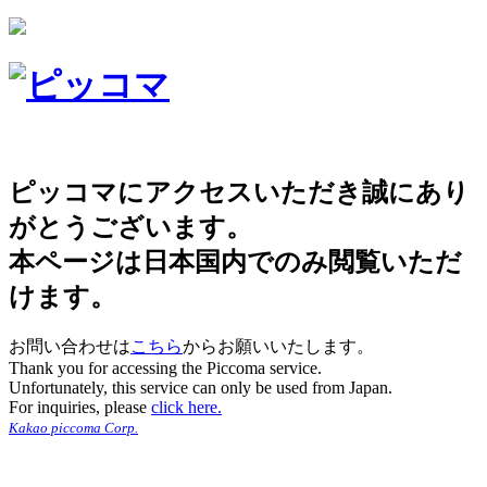
ピッコマにアクセスいただき誠にあり
がとうございます。
本ページは日本国内でのみ閲覧いただ
けます。
お問い合わせは
こちら
からお願いいたします。
Thank you for accessing the Piccoma service.
Unfortunately, this service can only be used from Japan.
For inquiries, please
click here.
Kakao piccoma Corp.