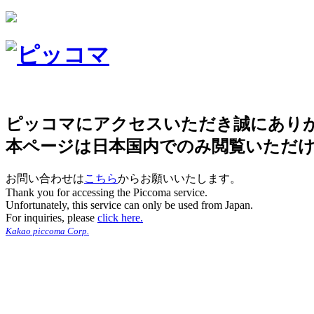
ピッコマにアクセスいただき誠にあり
本ページは日本国内でのみ閲覧いただ
お問い合わせは
こちら
からお願いいたします。
Thank you for accessing the Piccoma service.
Unfortunately, this service can only be used from Japan.
For inquiries, please
click here.
Kakao piccoma Corp.