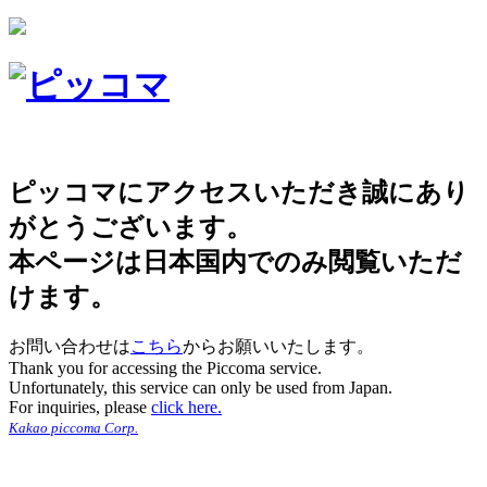
ピッコマにアクセスいただき誠にあり
がとうございます。
本ページは日本国内でのみ閲覧いただ
けます。
お問い合わせは
こちら
からお願いいたします。
Thank you for accessing the Piccoma service.
Unfortunately, this service can only be used from Japan.
For inquiries, please
click here.
Kakao piccoma Corp.