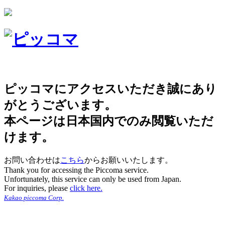
ピッコマにアクセスいただき誠にあり
がとうございます。
本ページは日本国内でのみ閲覧いただ
けます。
お問い合わせは
こちら
からお願いいたします。
Thank you for accessing the Piccoma service.
Unfortunately, this service can only be used from Japan.
For inquiries, please
click here.
Kakao piccoma Corp.