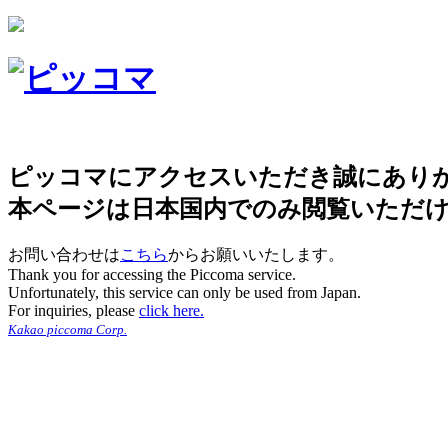
ピッコマにアクセスいただき誠にあり
本ページは日本国内でのみ閲覧いただ
お問い合わせは
こちら
からお願いいたします。
Thank you for accessing the Piccoma service.
Unfortunately, this service can only be used from Japan.
For inquiries, please
click here.
Kakao piccoma Corp.