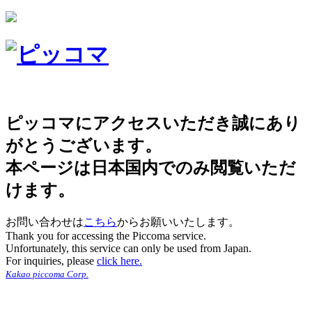
ピッコマにアクセスいただき誠にあり
がとうございます。
本ページは日本国内でのみ閲覧いただ
けます。
お問い合わせは
こちら
からお願いいたします。
Thank you for accessing the Piccoma service.
Unfortunately, this service can only be used from Japan.
For inquiries, please
click here.
Kakao piccoma Corp.