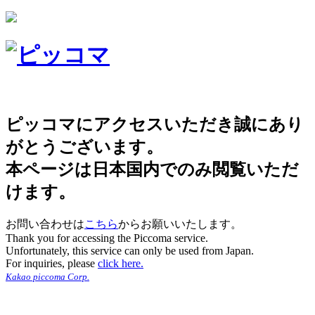
ピッコマにアクセスいただき誠にあり
がとうございます。
本ページは日本国内でのみ閲覧いただ
けます。
お問い合わせは
こちら
からお願いいたします。
Thank you for accessing the Piccoma service.
Unfortunately, this service can only be used from Japan.
For inquiries, please
click here.
Kakao piccoma Corp.