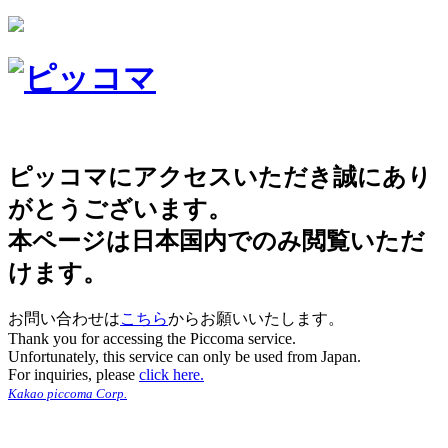
ピッコマにアクセスいただき誠にあり
がとうございます。
本ページは日本国内でのみ閲覧いただ
けます。
お問い合わせは
こちら
からお願いいたします。
Thank you for accessing the Piccoma service.
Unfortunately, this service can only be used from Japan.
For inquiries, please
click here.
Kakao piccoma Corp.