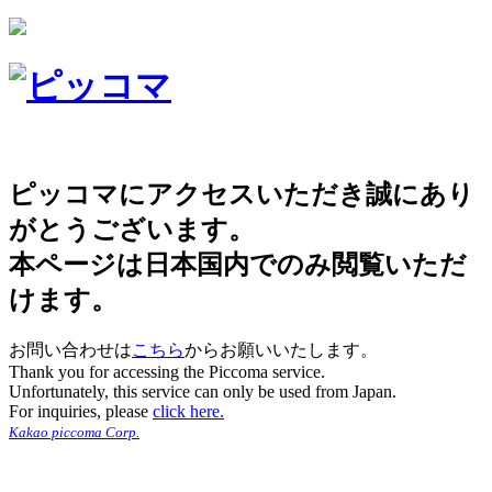
ピッコマにアクセスいただき誠にあり
がとうございます。
本ページは日本国内でのみ閲覧いただ
けます。
お問い合わせは
こちら
からお願いいたします。
Thank you for accessing the Piccoma service.
Unfortunately, this service can only be used from Japan.
For inquiries, please
click here.
Kakao piccoma Corp.