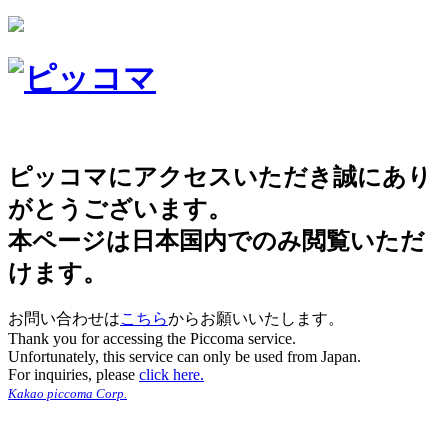
ピッコマにアクセスいただき誠にあり
がとうございます。
本ページは日本国内でのみ閲覧いただ
けます。
お問い合わせは
こちら
からお願いいたします。
Thank you for accessing the Piccoma service.
Unfortunately, this service can only be used from Japan.
For inquiries, please
click here.
Kakao piccoma Corp.