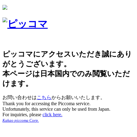
ピッコマにアクセスいただき誠にあり
がとうございます。
本ページは日本国内でのみ閲覧いただ
けます。
お問い合わせは
こちら
からお願いいたします。
Thank you for accessing the Piccoma service.
Unfortunately, this service can only be used from Japan.
For inquiries, please
click here.
Kakao piccoma Corp.