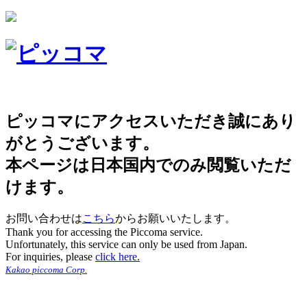
ピッコマにアクセスいただき誠にあり
がとうございます。
本ページは日本国内でのみ閲覧いただ
けます。
お問い合わせは
こちら
からお願いいたします。
Thank you for accessing the Piccoma service.
Unfortunately, this service can only be used from Japan.
For inquiries, please
click here.
Kakao piccoma Corp.