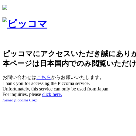
ピッコマにアクセスいただき誠にあり
本ページは日本国内でのみ閲覧いただ
お問い合わせは
こちら
からお願いいたします。
Thank you for accessing the Piccoma service.
Unfortunately, this service can only be used from Japan.
For inquiries, please
click here.
Kakao piccoma Corp.