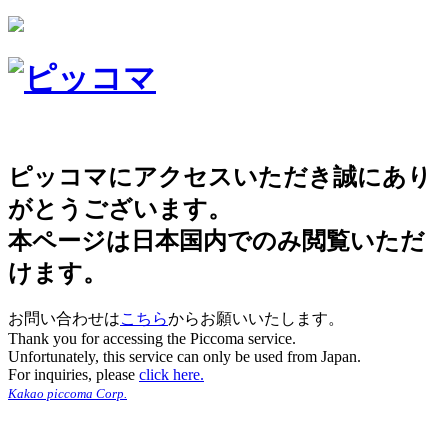
ピッコマにアクセスいただき誠にあり
がとうございます。
本ページは日本国内でのみ閲覧いただ
けます。
お問い合わせは
こちら
からお願いいたします。
Thank you for accessing the Piccoma service.
Unfortunately, this service can only be used from Japan.
For inquiries, please
click here.
Kakao piccoma Corp.