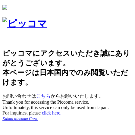
ピッコマにアクセスいただき誠にあり
がとうございます。
本ページは日本国内でのみ閲覧いただ
けます。
お問い合わせは
こちら
からお願いいたします。
Thank you for accessing the Piccoma service.
Unfortunately, this service can only be used from Japan.
For inquiries, please
click here.
Kakao piccoma Corp.