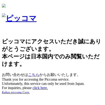
ピッコマにアクセスいただき誠にあり
がとうございます。
本ページは日本国内でのみ閲覧いただ
けます。
お問い合わせは
こちら
からお願いいたします。
Thank you for accessing the Piccoma service.
Unfortunately, this service can only be used from Japan.
For inquiries, please
click here.
Kakao piccoma Corp.