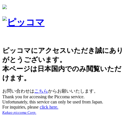
ピッコマにアクセスいただき誠にあり
がとうございます。
本ページは日本国内でのみ閲覧いただ
けます。
お問い合わせは
こちら
からお願いいたします。
Thank you for accessing the Piccoma service.
Unfortunately, this service can only be used from Japan.
For inquiries, please
click here.
Kakao piccoma Corp.