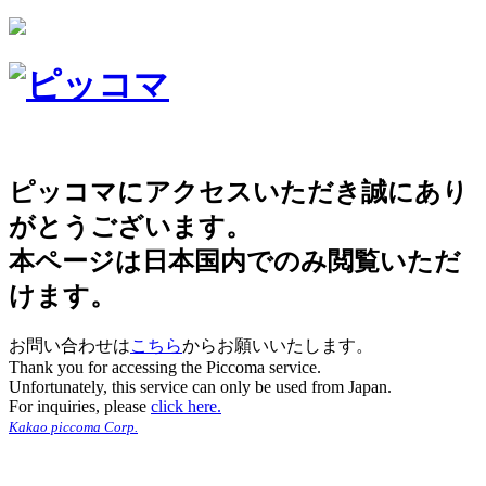
ピッコマにアクセスいただき誠にあり
がとうございます。
本ページは日本国内でのみ閲覧いただ
けます。
お問い合わせは
こちら
からお願いいたします。
Thank you for accessing the Piccoma service.
Unfortunately, this service can only be used from Japan.
For inquiries, please
click here.
Kakao piccoma Corp.