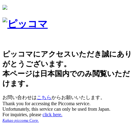
ピッコマにアクセスいただき誠にあり
がとうございます。
本ページは日本国内でのみ閲覧いただ
けます。
お問い合わせは
こちら
からお願いいたします。
Thank you for accessing the Piccoma service.
Unfortunately, this service can only be used from Japan.
For inquiries, please
click here.
Kakao piccoma Corp.