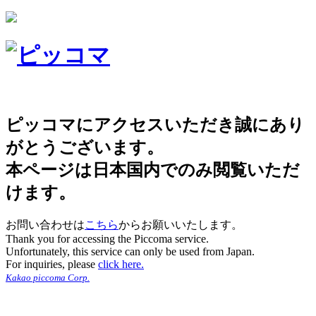
ピッコマにアクセスいただき誠にあり
がとうございます。
本ページは日本国内でのみ閲覧いただ
けます。
お問い合わせは
こちら
からお願いいたします。
Thank you for accessing the Piccoma service.
Unfortunately, this service can only be used from Japan.
For inquiries, please
click here.
Kakao piccoma Corp.