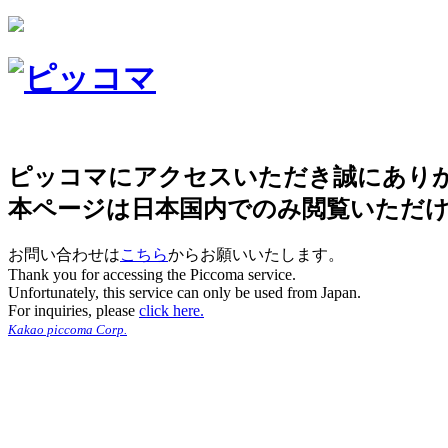
ピッコマにアクセスいただき誠にあり
本ページは日本国内でのみ閲覧いただ
お問い合わせは
こちら
からお願いいたします。
Thank you for accessing the Piccoma service.
Unfortunately, this service can only be used from Japan.
For inquiries, please
click here.
Kakao piccoma Corp.