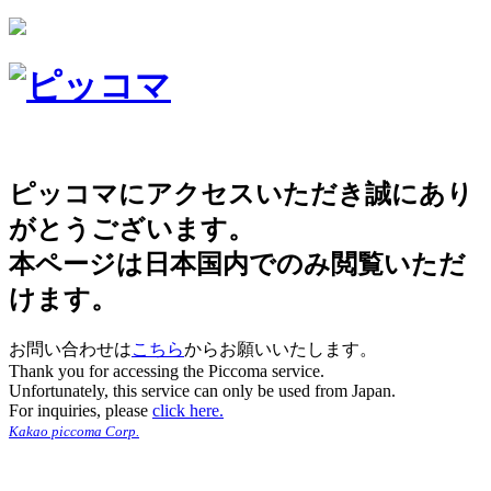
ピッコマにアクセスいただき誠にあり
がとうございます。
本ページは日本国内でのみ閲覧いただ
けます。
お問い合わせは
こちら
からお願いいたします。
Thank you for accessing the Piccoma service.
Unfortunately, this service can only be used from Japan.
For inquiries, please
click here.
Kakao piccoma Corp.