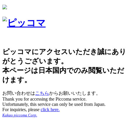
ピッコマにアクセスいただき誠にあり
がとうございます。
本ページは日本国内でのみ閲覧いただ
けます。
お問い合わせは
こちら
からお願いいたします。
Thank you for accessing the Piccoma service.
Unfortunately, this service can only be used from Japan.
For inquiries, please
click here.
Kakao piccoma Corp.