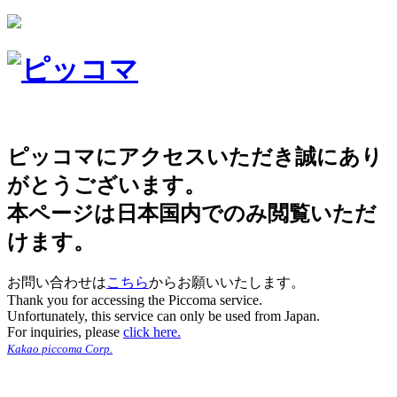
ピッコマにアクセスいただき誠にあり
がとうございます。
本ページは日本国内でのみ閲覧いただ
けます。
お問い合わせは
こちら
からお願いいたします。
Thank you for accessing the Piccoma service.
Unfortunately, this service can only be used from Japan.
For inquiries, please
click here.
Kakao piccoma Corp.