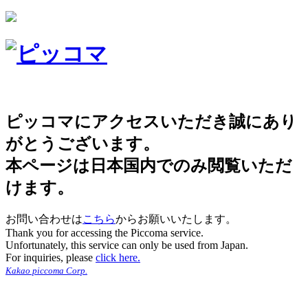
ピッコマにアクセスいただき誠にあり
がとうございます。
本ページは日本国内でのみ閲覧いただ
けます。
お問い合わせは
こちら
からお願いいたします。
Thank you for accessing the Piccoma service.
Unfortunately, this service can only be used from Japan.
For inquiries, please
click here.
Kakao piccoma Corp.