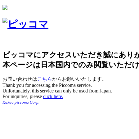
ピッコマにアクセスいただき誠にあり
本ページは日本国内でのみ閲覧いただ
お問い合わせは
こちら
からお願いいたします。
Thank you for accessing the Piccoma service.
Unfortunately, this service can only be used from Japan.
For inquiries, please
click here.
Kakao piccoma Corp.