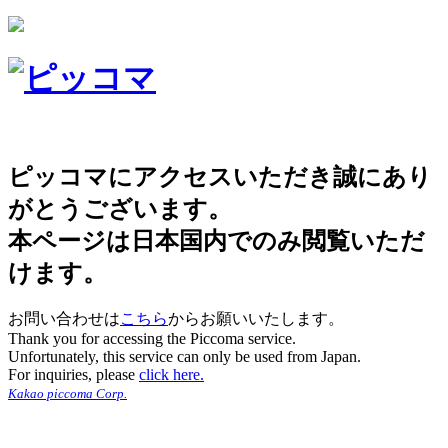
ピッコマにアクセスいただき誠にあり
がとうございます。
本ページは日本国内でのみ閲覧いただ
けます。
お問い合わせは
こちら
からお願いいたします。
Thank you for accessing the Piccoma service.
Unfortunately, this service can only be used from Japan.
For inquiries, please
click here.
Kakao piccoma Corp.