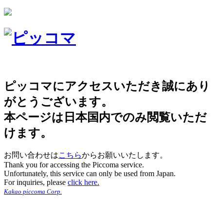
ピッコマにアクセスいただき誠にあり
がとうございます。
本ページは日本国内でのみ閲覧いただ
けます。
お問い合わせは
こちら
からお願いいたします。
Thank you for accessing the Piccoma service.
Unfortunately, this service can only be used from Japan.
For inquiries, please
click here.
Kakao piccoma Corp.