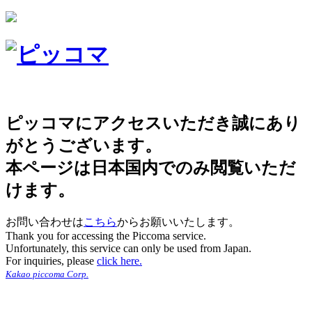
ピッコマにアクセスいただき誠にあり
がとうございます。
本ページは日本国内でのみ閲覧いただ
けます。
お問い合わせは
こちら
からお願いいたします。
Thank you for accessing the Piccoma service.
Unfortunately, this service can only be used from Japan.
For inquiries, please
click here.
Kakao piccoma Corp.