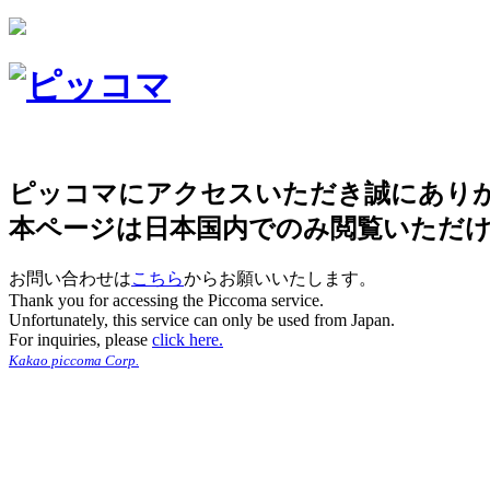
ピッコマにアクセスいただき誠にあり
本ページは日本国内でのみ閲覧いただ
お問い合わせは
こちら
からお願いいたします。
Thank you for accessing the Piccoma service.
Unfortunately, this service can only be used from Japan.
For inquiries, please
click here.
Kakao piccoma Corp.