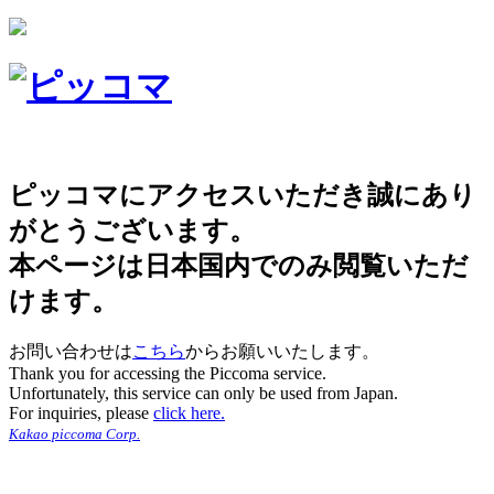
ピッコマにアクセスいただき誠にあり
がとうございます。
本ページは日本国内でのみ閲覧いただ
けます。
お問い合わせは
こちら
からお願いいたします。
Thank you for accessing the Piccoma service.
Unfortunately, this service can only be used from Japan.
For inquiries, please
click here.
Kakao piccoma Corp.