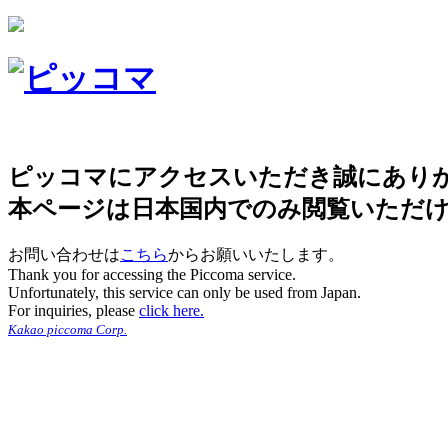
ピッコマにアクセスいただき誠にあり
本ページは日本国内でのみ閲覧いただ
お問い合わせは
こちら
からお願いいたします。
Thank you for accessing the Piccoma service.
Unfortunately, this service can only be used from Japan.
For inquiries, please
click here.
Kakao piccoma Corp.