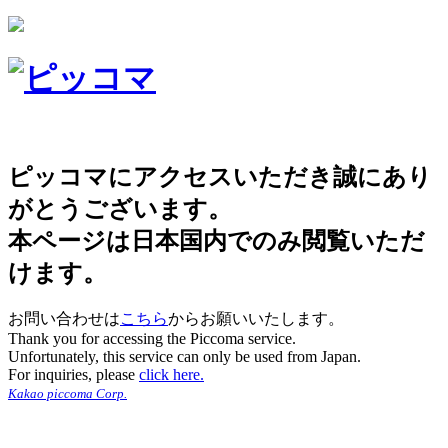
ピッコマにアクセスいただき誠にあり
がとうございます。
本ページは日本国内でのみ閲覧いただ
けます。
お問い合わせは
こちら
からお願いいたします。
Thank you for accessing the Piccoma service.
Unfortunately, this service can only be used from Japan.
For inquiries, please
click here.
Kakao piccoma Corp.