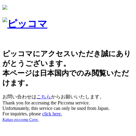
ピッコマにアクセスいただき誠にあり
がとうございます。
本ページは日本国内でのみ閲覧いただ
けます。
お問い合わせは
こちら
からお願いいたします。
Thank you for accessing the Piccoma service.
Unfortunately, this service can only be used from Japan.
For inquiries, please
click here.
Kakao piccoma Corp.